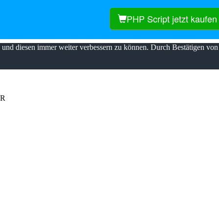
PHP Script jetzt kaufen