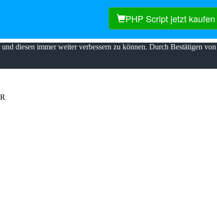
PHP Script jetzt kaufen